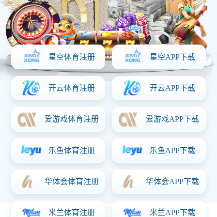
关于BB官网
BB官网是一家融合科技创新与全球视野的体育赛事服务平
台，致力于为用户提供高效、可信赖的互动观赛体验。 从数
据同步到高清直播、从终端兼容到多语言支持，我们不断突
破技术边界，构建智能化、低延迟、高稳定的服务体系。 每
一次点击，都体现我们对用户体验的专注与专业。